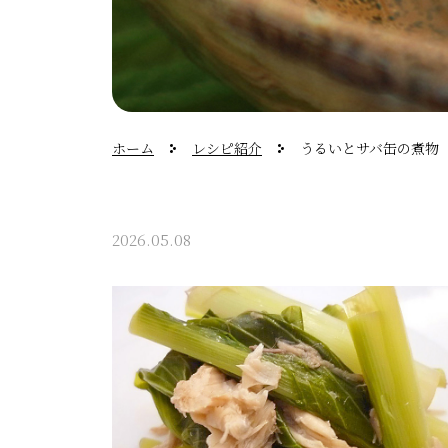
ホーム
レシピ紹介
うるいとサバ缶の煮物
2026.05.08