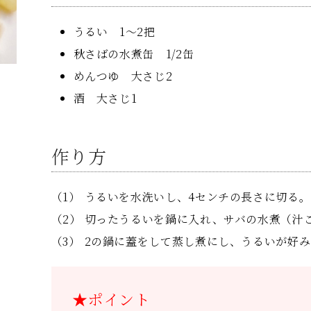
うるい 1～2把
秋さばの水煮缶 1/2缶
めんつゆ 大さじ2
酒 大さじ1
作り方
うるいを水洗いし、4センチの長さに切る。
切ったうるいを鍋に入れ、サバの水煮（汁
2の鍋に蓋をして蒸し煮にし、うるいが好
★ポイント