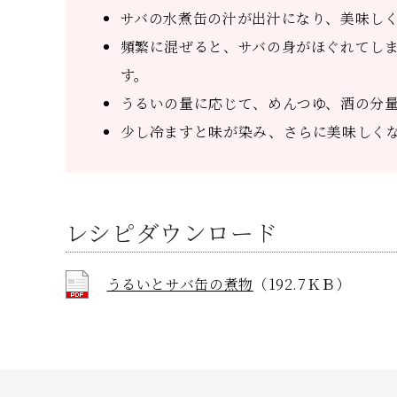
サバの水煮缶の汁が出汁になり、美味し
頻繁に混ぜると、サバの身がほぐれてし
す。
うるいの量に応じて、めんつゆ、酒の分
少し冷ますと味が染み、さらに美味しく
レシピダウンロード
うるいとサバ缶の煮物
（192.7ＫＢ）