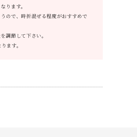
くなります。
まうので、時折混ぜる程度がおすすめで
量を調節して下さい。
なります。