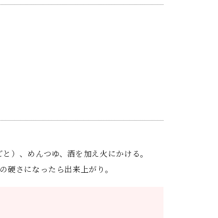
ごと）、めんつゆ、酒を加え火にかける。
みの硬さになったら出来上がり。