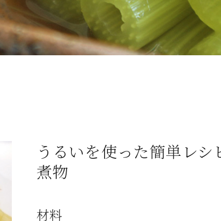
うるいを使った簡単レシ
煮物
材料